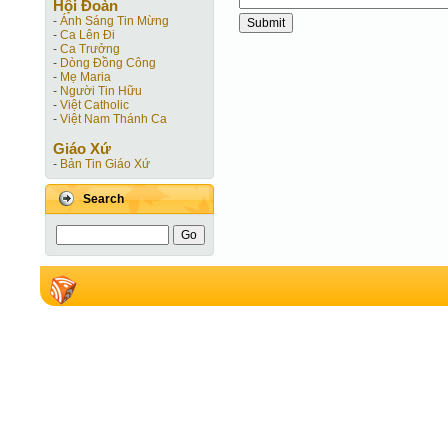
Hội Ðoàn
-
Ánh Sáng Tin Mừng
-
Ca Lên Đi
-
Ca Trưởng
-
Dòng Đồng Công
-
Mẹ Maria
-
Người Tin Hữu
-
Việt Catholic
-
Việt Nam Thánh Ca
Giáo Xứ
-
Bản Tin Giáo Xứ
Search