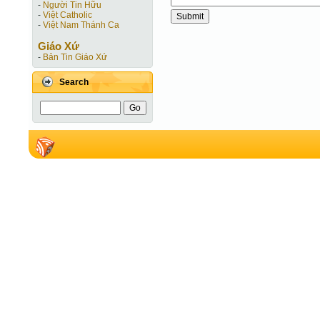
-
Người Tin Hữu
-
Việt Catholic
-
Việt Nam Thánh Ca
Giáo Xứ
-
Bản Tin Giáo Xứ
Search