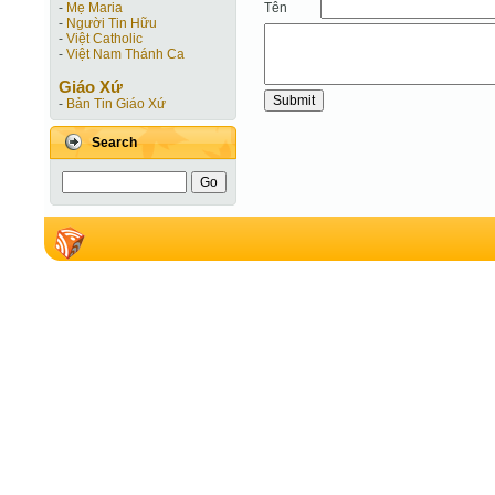
Tên
-
Mẹ Maria
-
Người Tin Hữu
-
Việt Catholic
-
Việt Nam Thánh Ca
Giáo Xứ
-
Bản Tin Giáo Xứ
Search