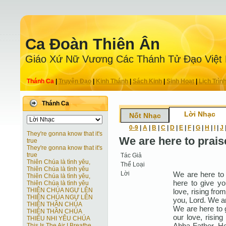
Ca Ðoàn Thiên Ân
Giáo Xứ Nữ Vương Các Thánh Tử Ðạo Việt
Thánh Ca
|
Truyện Ðạo
|
Kinh Thánh
|
Sách Kinh
|
Sinh Hoạt
|
Lịch Trìn
Thánh Ca
Lời Nhạc
Nốt Nhạc
0-9
|
A
|
B
|
C
|
D
|
E
|
F
|
G
|
H
|
I
|
J
They're gonna know that it's
We are here to prais
true
They're gonna know that it's
true
Tác Giả
Thiên Chúa là tình yêu,
Thể Loại
Thiên Chúa là tình yêu
Lời
We are here to 
Thiên Chúa là tình yêu,
here to give yo
Thiên Chúa là tình yêu
THIÊN CHÚA NGỰ LÊN
love, rising fro
THIÊN CHÚA NGỰ LÊN
you, Lord. We ar
THIÊN THẦN CHÚA
We are here to g
THIÊN THẦN CHÚA
our love, rising
THIẾU NHI YÊU CHÚA
Abba Father. He
This Is The Air I Breathe