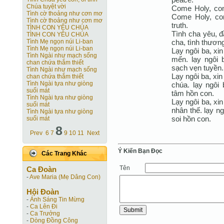
Chúa tuyệt vời
Come Holy, come 
Tình cờ thoảng như cơn mơ
Come Holy, com
Tình cờ thoảng như cơn mơ
truth.
TÌNH CON YÊU CHÚA
Tình cha yêu, đ
TÌNH CON YÊU CHÚA
cha, tình thương
Tình Mẹ ngọn núi Li-ban
Tình Mẹ ngọn núi Li-ban
Lạy ngôi ba, xi
Tình Ngài như mạch sống
mến. lạy ngôi 
chan chứa thắm thiết
sạch vẹn tuyền.
Tình Ngài như mạch sống
Lạy ngôi ba, xi
chan chứa thắm thiết
Tình Ngài tựa như giòng
chúa. lạy ngôi
suối mát
tâm hồn con.
Tình Ngài tựa như giòng
Lạy ngôi ba, xi
suối mát
nhân thế. lạy n
Tình Ngài tựa như giòng
soi hồn con.
suối mát
8
Prev
6
7
9
10
11
Next
Ý Kiến Bạn Ðọc
Các Trang Khác
Tên
Ca Ðoàn
-
Ave Maria (Mẹ Dâng Con)
Hội Ðoàn
-
Ánh Sáng Tin Mừng
-
Ca Lên Đi
-
Ca Trưởng
-
Dòng Đồng Công