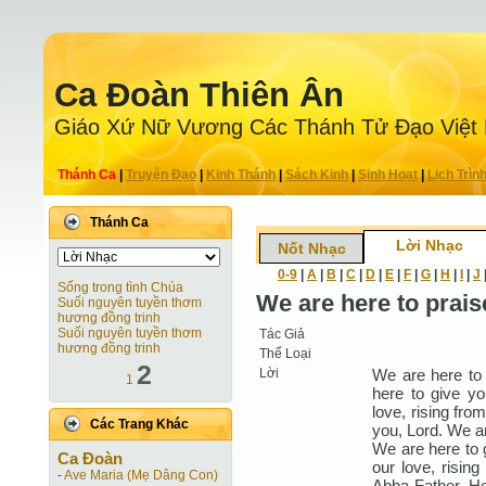
Ca Ðoàn Thiên Ân
Giáo Xứ Nữ Vương Các Thánh Tử Ðạo Việt
Thánh Ca
|
Truyện Ðạo
|
Kinh Thánh
|
Sách Kinh
|
Sinh Hoạt
|
Lịch Trìn
Thánh Ca
Lời Nhạc
Nốt Nhạc
0-9
|
A
|
B
|
C
|
D
|
E
|
F
|
G
|
H
|
I
|
J
Sống trong tình Chúa
We are here to prais
Suối nguyên tuyền thơm
hương đồng trinh
Suối nguyên tuyền thơm
Tác Giả
hương đồng trinh
Thể Loại
2
Lời
We are here to 
1
here to give yo
love, rising fro
Các Trang Khác
you, Lord. We ar
We are here to g
Ca Ðoàn
our love, rising
-
Ave Maria (Mẹ Dâng Con)
Abba Father. He