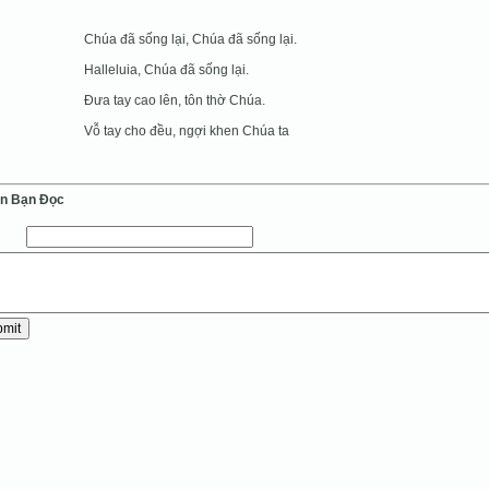
Chúa đã sống lại, Chúa đã sống lại.
Halleluia, Chúa đã sống lại.
Đưa tay cao lên, tôn thờ Chúa.
Vỗ tay cho đều, ngợi khen Chúa ta
ến Bạn Ðọc