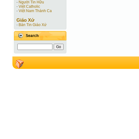
-
Người Tin Hữu
-
Việt Catholic
-
Việt Nam Thánh Ca
Giáo Xứ
-
Bản Tin Giáo Xứ
Search