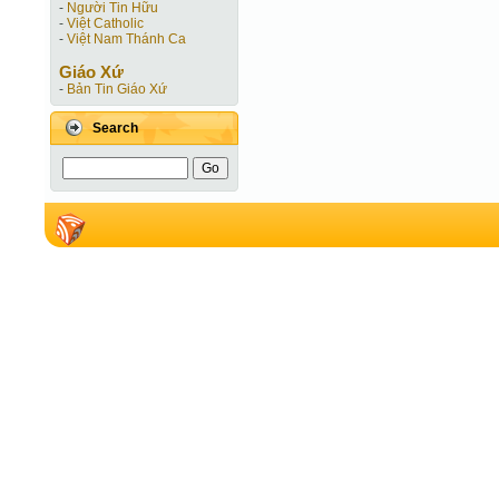
-
Người Tin Hữu
-
Việt Catholic
-
Việt Nam Thánh Ca
Giáo Xứ
-
Bản Tin Giáo Xứ
Search