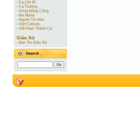
-
Ca Lên Đi
-
Ca Trưởng
-
Dòng Đồng Công
-
Mẹ Maria
-
Người Tin Hữu
-
Việt Catholic
-
Việt Nam Thánh Ca
Giáo Xứ
-
Bản Tin Giáo Xứ
Search