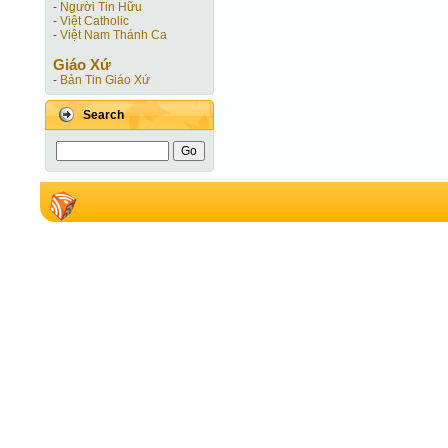
-
Người Tin Hữu
-
Việt Catholic
-
Việt Nam Thánh Ca
Giáo Xứ
-
Bản Tin Giáo Xứ
Search