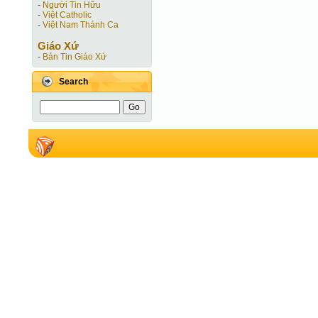
-
Người Tin Hữu
-
Việt Catholic
-
Việt Nam Thánh Ca
Giáo Xứ
-
Bản Tin Giáo Xứ
Search