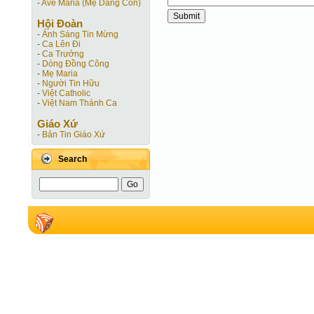
-
Ave Maria (Mẹ Dâng Con)
Hội Ðoàn
-
Ánh Sáng Tin Mừng
-
Ca Lên Đi
-
Ca Trưởng
-
Dòng Đồng Công
-
Mẹ Maria
-
Người Tin Hữu
-
Việt Catholic
-
Việt Nam Thánh Ca
Giáo Xứ
-
Bản Tin Giáo Xứ
Search