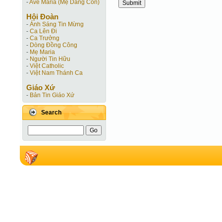
-
Ave Maria (Mẹ Dâng Con)
Hội Ðoàn
-
Ánh Sáng Tin Mừng
-
Ca Lên Đi
-
Ca Trưởng
-
Dòng Đồng Công
-
Mẹ Maria
-
Người Tin Hữu
-
Việt Catholic
-
Việt Nam Thánh Ca
Giáo Xứ
-
Bản Tin Giáo Xứ
Search