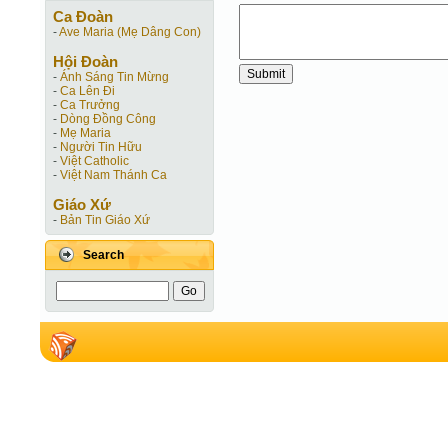
Ca Ðoàn
-
Ave Maria (Mẹ Dâng Con)
Hội Ðoàn
-
Ánh Sáng Tin Mừng
-
Ca Lên Đi
-
Ca Trưởng
-
Dòng Đồng Công
-
Mẹ Maria
-
Người Tin Hữu
-
Việt Catholic
-
Việt Nam Thánh Ca
Giáo Xứ
-
Bản Tin Giáo Xứ
Search