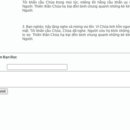
Tôi khẩn cầu Chúa trong mọi lúc, miệng tôi hằng cầu khẩn uy
Người. Thiên thần Chúa hạ trại đồn binh chung quanh những kẻ kí
Người.
3. Bạn nghèo, hãy lặng nghe và mừng vui lên. Vì Chúa linh hồn ngư
mặt. Tôi khẩn cầu Chúa, Chúa đã nghe. Người cứu họ khỏi những
lo sợ. Thiên thần Chúa hạ trại đồn binh chung quanh những kẻ kí
Người.
ến Bạn Ðọc