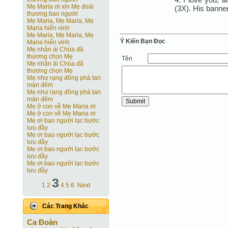
Mẹ Maria ơi xin Mẹ đoái
(3X). His banner
thương bao người
Mẹ Maria, Mẹ Maria, Mẹ
Maria hiển vinh
Mẹ Maria, Mẹ Maria, Mẹ
Ý Kiến Bạn Ðọc
Maria hiển vinh
Mẹ nhân ái Chúa đã
thương chọn Mẹ
Tên
Mẹ nhân ái Chúa đã
thương chọn Mẹ
Mẹ như rạng đông phá tan
màn đêm
Mẹ như rạng đông phá tan
màn đêm
Mẹ ở con về Mẹ Maria ơi
Mẹ ở con về Mẹ Maria ơi
Mẹ ơi bao người lạc bước
lưu đầy
Mẹ ơi bao người lạc bước
lưu đầy
Mẹ ơi bao người lạc bước
lưu đầy
Mẹ ơi bao người lạc bước
lưu đầy
3
1
2
4
5
6
Next
Các Trang Khác
Ca Ðoàn