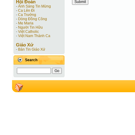
Hội Ðoàn
-
Ánh Sáng Tin Mừng
-
Ca Lên Đi
-
Ca Trưởng
-
Dòng Đồng Công
-
Mẹ Maria
-
Người Tin Hữu
-
Việt Catholic
-
Việt Nam Thánh Ca
Giáo Xứ
-
Bản Tin Giáo Xứ
Search