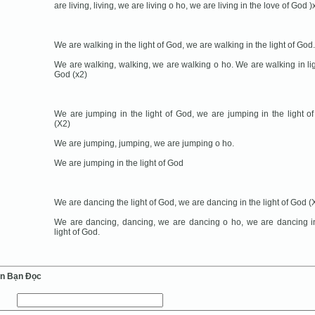
are living, living, we are living o ho, we are living in the love of God )
We are walking in the light of God, we are walking in the light of God.
We are walking, walking, we are walking o ho. We are walking in lig
God (x2)
We are jumping in the light of God, we are jumping in the light o
(X2)
We are jumping, jumping, we are jumping o ho.
We are jumping in the light of God
We are dancing the light of God, we are dancing in the light of God (
We are dancing, dancing, we are dancing o ho, we are dancing i
light of God.
ến Bạn Ðọc