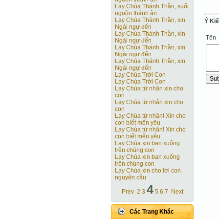
Lạy Chúa Thánh Thần, suối
nguồn thánh ân
Lạy Chúa Thánh Thần, xin
Ý Ki
Ngài ngự đến
Lạy Chúa Thánh Thần, xin
Tên
Ngài ngự đến
Lạy Chúa Thánh Thần, xin
Ngài ngự đến
Lạy Chúa Thánh Thần, xin
Ngài ngự đến
Lạy Chúa Trời Con
Lạy Chúa Trời Con
Lạy Chúa từ nhân xin cho
con
Lạy Chúa từ nhân xin cho
con
Lạy Chúa từ nhân! Xin cho
con biết mến yêu
Lạy Chúa từ nhân! Xin cho
con biết mến yêu
Lạy Chúa xin ban xuống
trên chúng con
Lạy Chúa xin ban xuống
trên chúng con
Lạy Chúa xin cho lời con
nguyện cầu
4
Prev
2
3
5
6
7
Next
Các Trang Khác