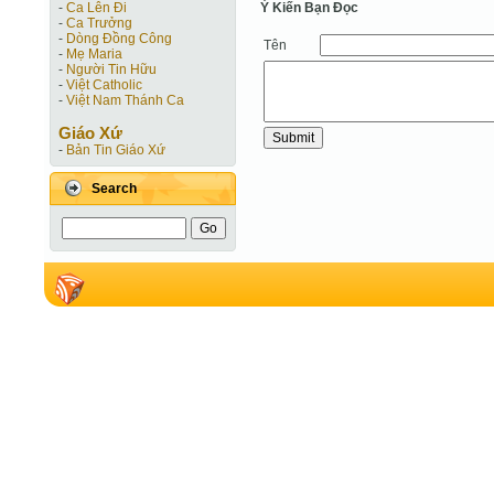
Ý Kiến Bạn Ðọc
-
Ca Lên Đi
-
Ca Trưởng
-
Dòng Đồng Công
Tên
-
Mẹ Maria
-
Người Tin Hữu
-
Việt Catholic
-
Việt Nam Thánh Ca
Giáo Xứ
-
Bản Tin Giáo Xứ
Search