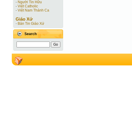
-
Người Tin Hữu
-
Việt Catholic
-
Việt Nam Thánh Ca
Giáo Xứ
-
Bản Tin Giáo Xứ
Search