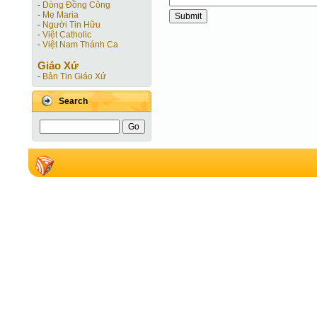
-
Dòng Đồng Công
-
Mẹ Maria
-
Người Tin Hữu
-
Việt Catholic
-
Việt Nam Thánh Ca
Giáo Xứ
-
Bản Tin Giáo Xứ
Search