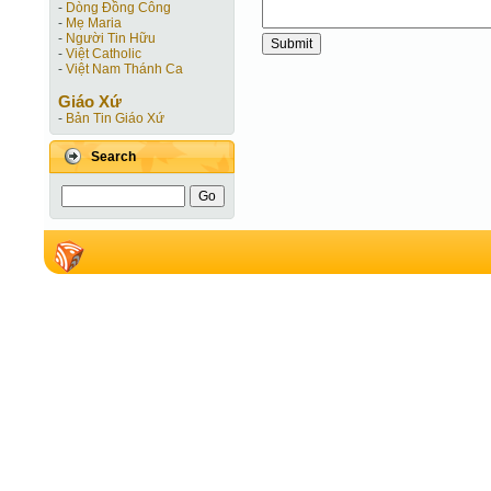
-
Dòng Đồng Công
-
Mẹ Maria
-
Người Tin Hữu
-
Việt Catholic
-
Việt Nam Thánh Ca
Giáo Xứ
-
Bản Tin Giáo Xứ
Search