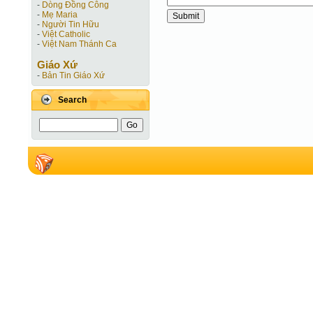
-
Dòng Đồng Công
-
Mẹ Maria
-
Người Tin Hữu
-
Việt Catholic
-
Việt Nam Thánh Ca
Giáo Xứ
-
Bản Tin Giáo Xứ
Search