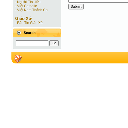
-
Người Tin Hữu
-
Việt Catholic
-
Việt Nam Thánh Ca
Giáo Xứ
-
Bản Tin Giáo Xứ
Search