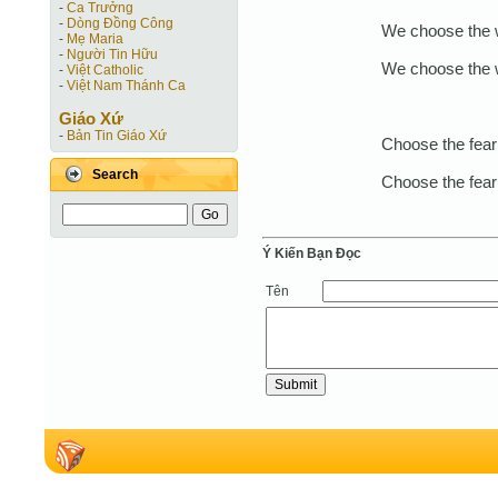
-
Ca Trưởng
-
Dòng Đồng Công
We choose the w
-
Mẹ Maria
-
Người Tin Hữu
We choose the w
-
Việt Catholic
-
Việt Nam Thánh Ca
Giáo Xứ
-
Bản Tin Giáo Xứ
Choose the fear 
Search
Choose the fear 
Ý Kiến Bạn Ðọc
Tên