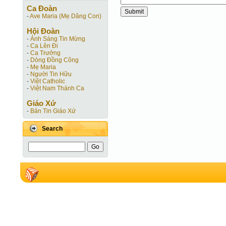
Ca Ðoàn
-
Ave Maria (Mẹ Dâng Con)
Hội Ðoàn
-
Ánh Sáng Tin Mừng
-
Ca Lên Đi
-
Ca Trưởng
-
Dòng Đồng Công
-
Mẹ Maria
-
Người Tin Hữu
-
Việt Catholic
-
Việt Nam Thánh Ca
Giáo Xứ
-
Bản Tin Giáo Xứ
Search