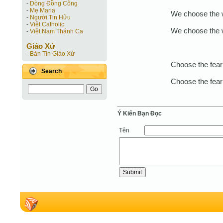
-
Dòng Đồng Công
-
Mẹ Maria
We choose the w
-
Người Tin Hữu
-
Việt Catholic
We choose the w
-
Việt Nam Thánh Ca
Giáo Xứ
-
Bản Tin Giáo Xứ
Choose the fear 
Search
Choose the fear 
Ý Kiến Bạn Ðọc
Tên