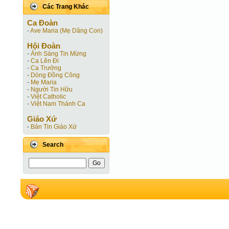
Các Trang Khác
Ca Ðoàn
-
Ave Maria (Mẹ Dâng Con)
Hội Ðoàn
-
Ánh Sáng Tin Mừng
-
Ca Lên Đi
-
Ca Trưởng
-
Dòng Đồng Công
-
Mẹ Maria
-
Người Tin Hữu
-
Việt Catholic
-
Việt Nam Thánh Ca
Giáo Xứ
-
Bản Tin Giáo Xứ
Search