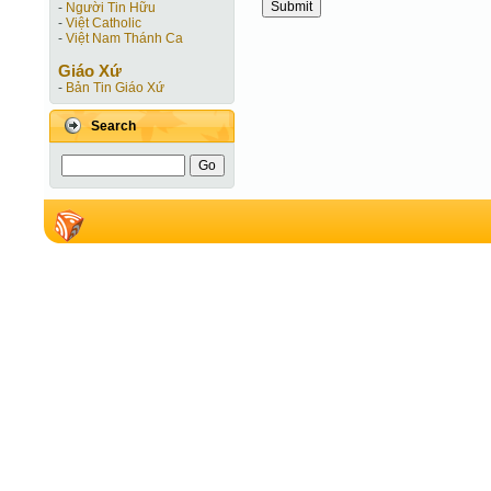
-
Người Tin Hữu
-
Việt Catholic
-
Việt Nam Thánh Ca
Giáo Xứ
-
Bản Tin Giáo Xứ
Search