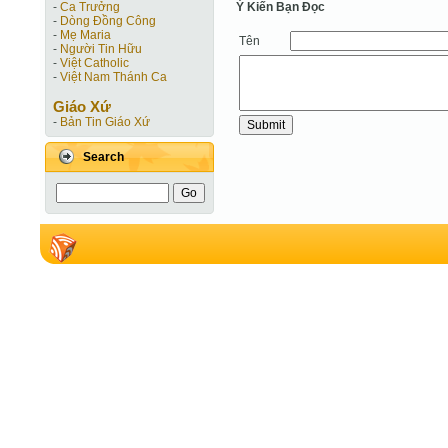
Ý Kiến Bạn Ðọc
-
Ca Trưởng
-
Dòng Đồng Công
-
Mẹ Maria
Tên
-
Người Tin Hữu
-
Việt Catholic
-
Việt Nam Thánh Ca
Giáo Xứ
-
Bản Tin Giáo Xứ
Search