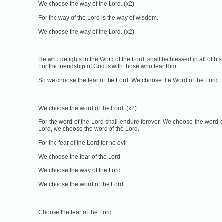
We choose the way of the Lord. (x2)
For the way of the Lord is the way of wisdom.
We choose the way of the Lord. (x2)
He who delights in the Word of the Lord, shall be blessed in all of his
For the friendship of God is with those who fear Him.
So we choose the fear of the Lord. We choose the Word of the Lord.
We choose the word of the Lord. (x2)
For the word of the Lord shall endure forever. We choose the word o
Lord, we choose the word of the Lord.
For the fear of the Lord for no evil
We choose the fear of the Lord
We choose the way of the Lord.
We choose the word of the Lord.
Choose the fear of the Lord.