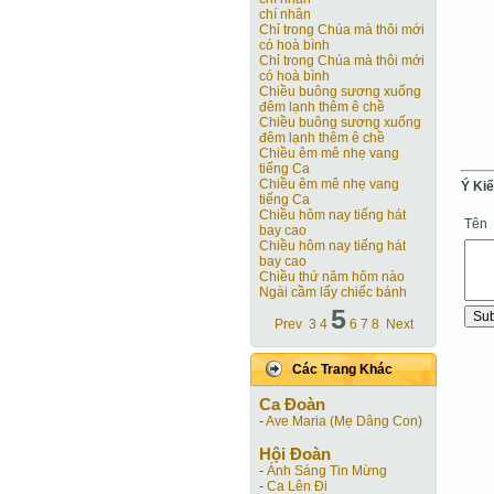
chí nhân
Chỉ trong Chúa mà thôi mới
có hoà bình
Chỉ trong Chúa mà thôi mới
có hoà bình
Chiều buông sương xuống
đêm lạnh thêm ê chề
Chiều buông sương xuống
đêm lạnh thêm ê chề
Chiều êm mê nhẹ vang
tiếng Ca
Chiều êm mê nhẹ vang
Ý Ki
tiếng Ca
Chiều hôm nay tiếng hát
Tên
bay cao
Chiều hôm nay tiếng hát
bay cao
Chiều thứ năm hôm nào
Ngài cầm lấy chiếc bánh
5
Prev
3
4
6
7
8
Next
Các Trang Khác
Ca Ðoàn
-
Ave Maria (Mẹ Dâng Con)
Hội Ðoàn
-
Ánh Sáng Tin Mừng
-
Ca Lên Đi