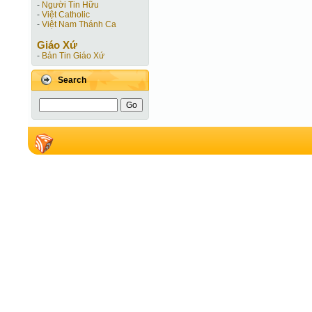
-
Người Tin Hữu
-
Việt Catholic
-
Việt Nam Thánh Ca
Giáo Xứ
-
Bản Tin Giáo Xứ
Search