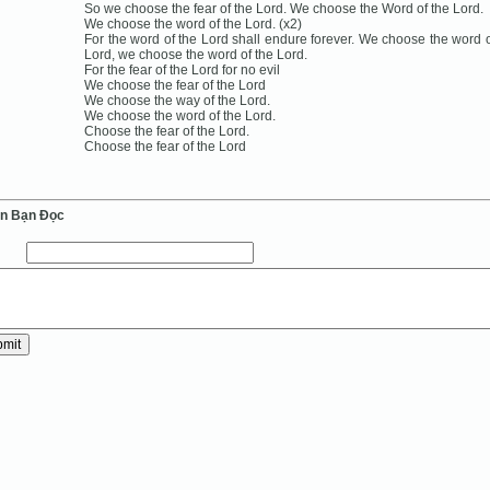
So we choose the fear of the Lord. We choose the Word of the Lord.
We choose the word of the Lord. (x2)
For the word of the Lord shall endure forever. We choose the word o
Lord, we choose the word of the Lord.
For the fear of the Lord for no evil
We choose the fear of the Lord
We choose the way of the Lord.
We choose the word of the Lord.
Choose the fear of the Lord.
Choose the fear of the Lord
ến Bạn Ðọc