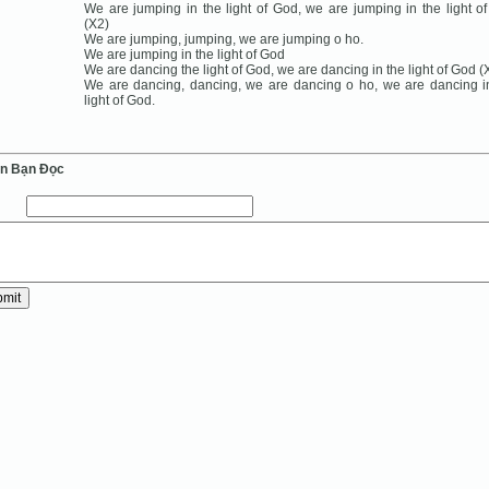
We are jumping in the light of God, we are jumping in the light o
(X2)
We are jumping, jumping, we are jumping o ho.
We are jumping in the light of God
We are dancing the light of God, we are dancing in the light of God (
We are dancing, dancing, we are dancing o ho, we are dancing i
light of God.
ến Bạn Ðọc