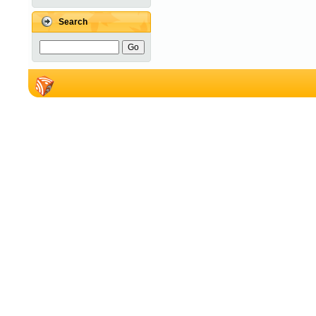
Search