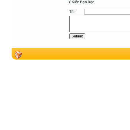
Ý Kiến Bạn Ðọc
Tên